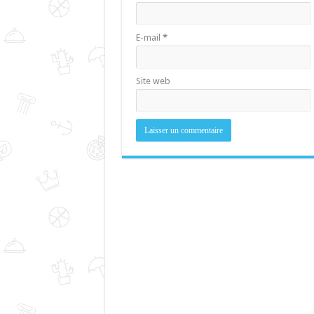
E-mail
*
Site web