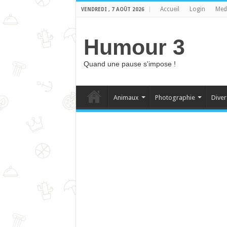
Accueil
Login
Med
VENDREDI , 7 AOÛT 2026
Humour 3
Quand une pause s'impose !
Animaux
Photographie
Diver