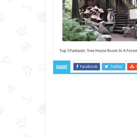
Top 5 Fantastic Tree House Room In A Forest
Facebook
Twitter
Share