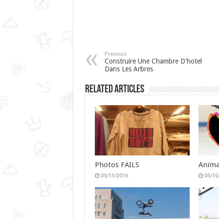
Previous
Construire Une Chambre D'hotel
Dans Les Arbres
Related Articles
Photos FAILS
Anima
05/11/2016
05/10