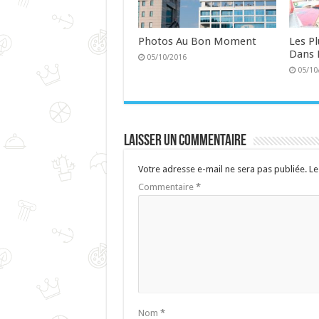
Photos Au Bon Moment
Les P
Dans 
05/10/2016
05/10
Laisser un commentaire
Votre adresse e-mail ne sera pas publiée.
Le
Commentaire
*
Nom
*