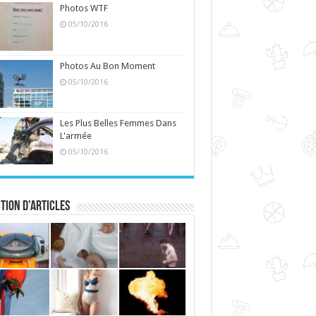
Photos WTF
05/10/2016
Photos Au Bon Moment
05/10/2016
Les Plus Belles Femmes Dans
L'armée
05/10/2016
tion d’articles