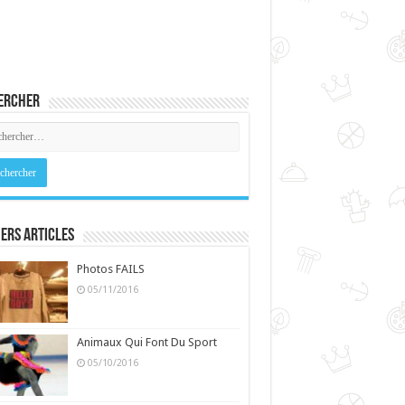
ercher
ers Articles
Photos FAILS
05/11/2016
Animaux Qui Font Du Sport
05/10/2016