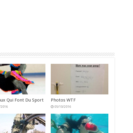
ux Qui Font Du Sport
Photos WTF
/2016
05/10/2016