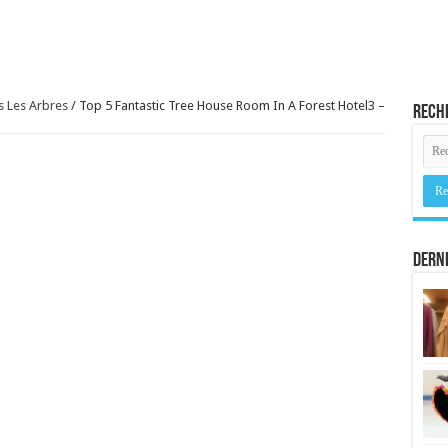
s Les Arbres
/
Top 5 Fantastic Tree House Room In A Forest Hotel3 –
Rech
Derni