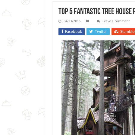
Top 5 Fantastic Tree House 
04/23/2016
Leave a comment
Facebook
Twitter
Stumble