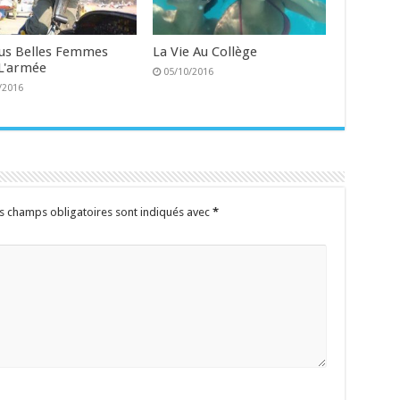
lus Belles Femmes
La Vie Au Collège
L'armée
05/10/2016
/2016
s champs obligatoires sont indiqués avec
*