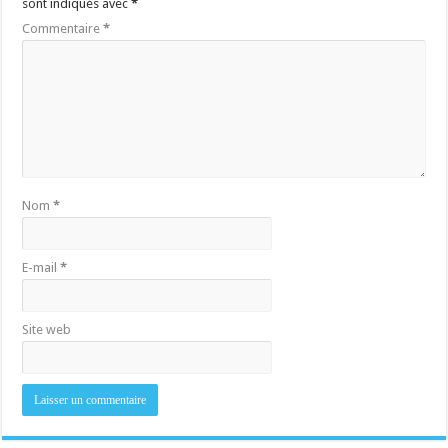
sont indiqués avec
*
Commentaire
*
Nom
*
E-mail
*
Site web