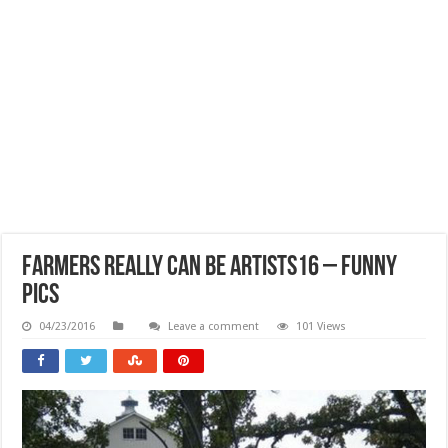
Farmers Really Can Be Artists16 – Funny
Pics
04/23/2016
Leave a comment
101 Views