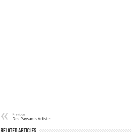
Previous
Des Paysants Artistes
Related Articles