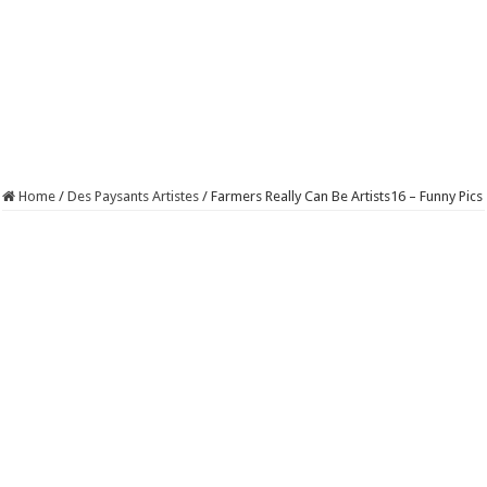
Home
/
Des Paysants Artistes
/
Farmers Really Can Be Artists16 – Funny Pics