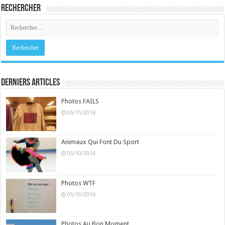
Rechercher
Derniers Articles
Photos FAILS
05/11/2016
Animaux Qui Font Du Sport
05/10/2016
Photos WTF
05/10/2016
Photos Au Bon Moment