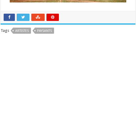
Tags
ARTISTES
PAYSANTS