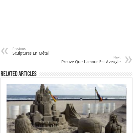
Previous
Sculptures En Métal
Next
Preuve Que L'amour Est Aveugle
Related Articles