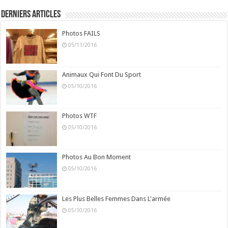
Derniers Articles
Photos FAILS
05/11/2016
Animaux Qui Font Du Sport
05/10/2016
Photos WTF
05/10/2016
Photos Au Bon Moment
05/10/2016
Les Plus Belles Femmes Dans L'armée
05/10/2016