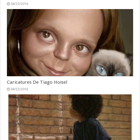
04/23/2016
Caricatures De Tiago Hoisel
04/23/2016