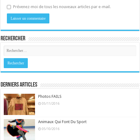
Prévenez-moi de tous les nouveaux articles par e-mail.
Rechercher
Derniers Articles
Photos FAILS
05/11/2016
Animaux Qui Font Du Sport
05/10/2016