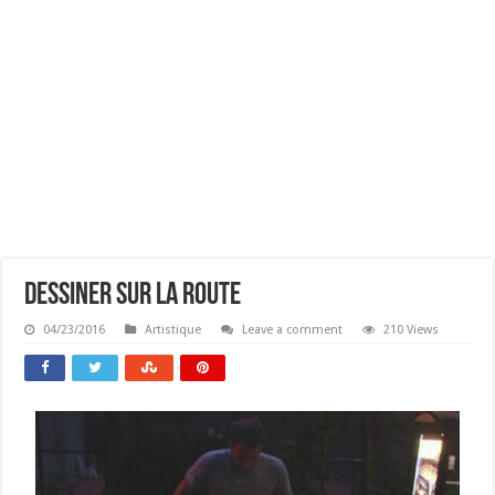
Dessiner Sur La Route
04/23/2016
Artistique
Leave a comment
210 Views