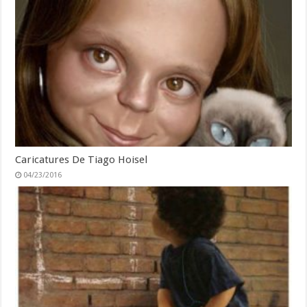
Caricatures De Tiago Hoisel
04/23/2016