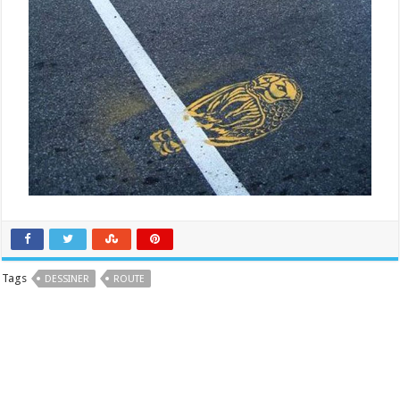
Tags
DESSINER
ROUTE