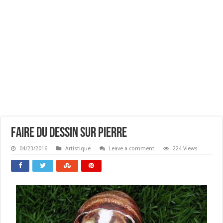
Faire Du Dessin Sur Pierre
04/23/2016
Artistique
Leave a comment
224 Views