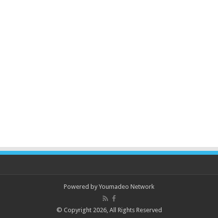
Powered by
Youmadeo Network
© Copyright 2026, All Rights Reserved