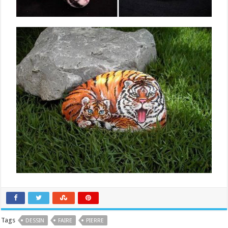
Tags
DESSIN
FAIRE
PIERRE