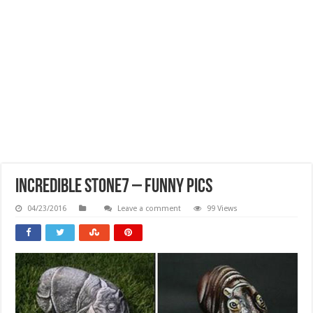
Incredible Stone7 – Funny Pics
04/23/2016
Leave a comment
99 Views