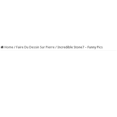
Home
/
Faire Du Dessin Sur Pierre
/
Incredible Stone7 – Funny Pics