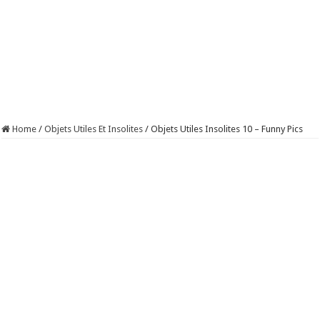
Home
/
Objets Utiles Et Insolites
/
Objets Utiles Insolites 10 – Funny Pics