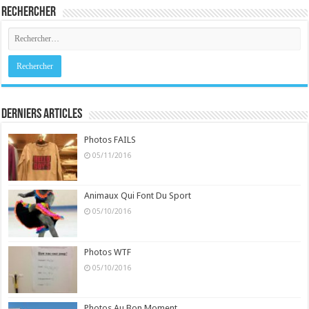
Rechercher
Derniers Articles
Photos FAILS
05/11/2016
Animaux Qui Font Du Sport
05/10/2016
Photos WTF
05/10/2016
Photos Au Bon Moment