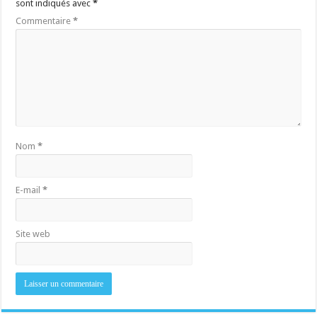
sont indiqués avec
*
Commentaire
*
Nom
*
E-mail
*
Site web