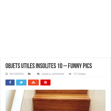
Objets Utiles Insolites 10 – Funny Pics
05/10/2016
Leave a comment
113 Views