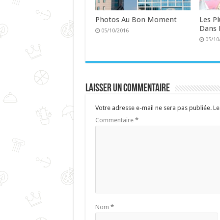
Photos Au Bon Moment
Les P
Dans 
05/10/2016
05/10
Laisser un commentaire
Votre adresse e-mail ne sera pas publiée.
Le
Commentaire
*
Nom
*