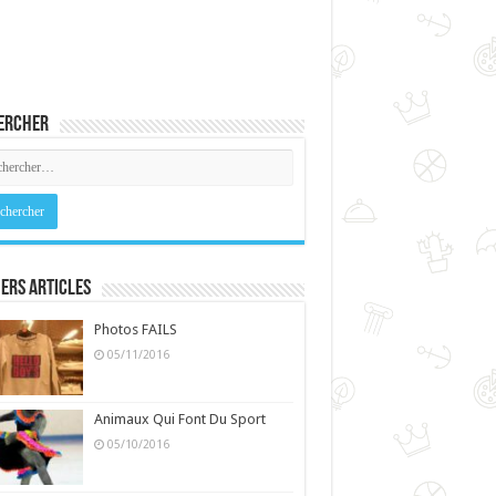
ercher
ers Articles
Photos FAILS
05/11/2016
Animaux Qui Font Du Sport
05/10/2016