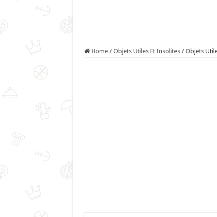
Home
/
Objets Utiles Et Insolites
/
Objets Util