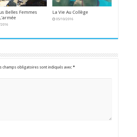
lus Belles Femmes
La Vie Au Collège
L'armée
05/10/2016
/2016
s champs obligatoires sont indiqués avec
*