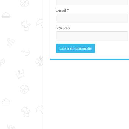
E-mail
*
Site web