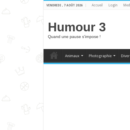
Accueil
Login
Med
VENDREDI , 7 AOÛT 2026
Humour 3
Quand une pause s'impose !
Animaux
Photographie
Diver