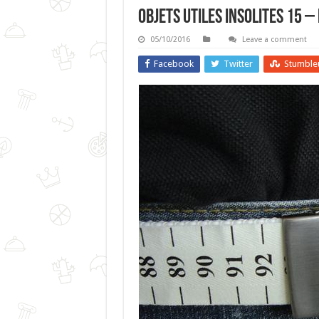
Objets Utiles Insolites 15 –
05/10/2016
Leave a comment
Facebook
Twitter
Stumble