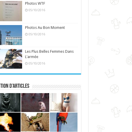
Photos WTF
05/10/2016
Photos Au Bon Moment
05/10/2016
Les Plus Belles Femmes Dans
L'armée
05/10/2016
tion d’articles