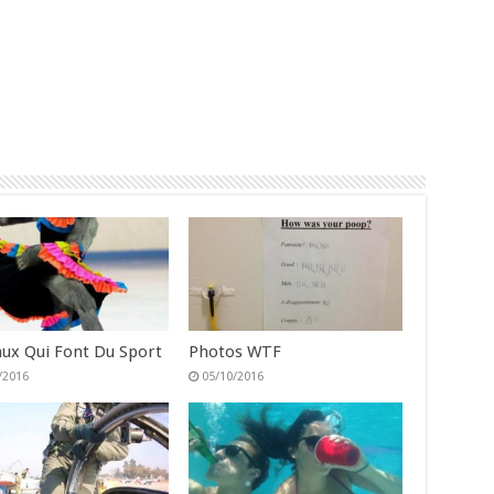
ux Qui Font Du Sport
Photos WTF
/2016
05/10/2016