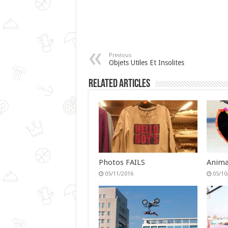
Previous
Objets Utiles Et Insolites
Related Articles
Photos FAILS
Anima
05/11/2016
05/10