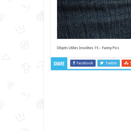
Objets Utiles Insolites 15 – Funny Pics
Facebook
Twitter
Share