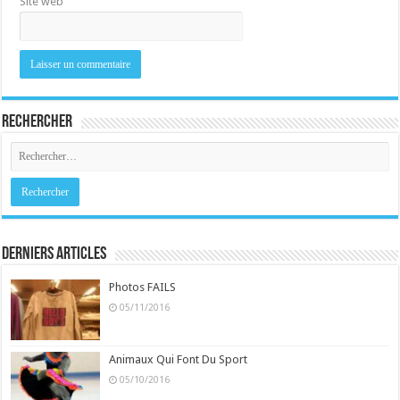
Site web
Rechercher
Derniers Articles
Photos FAILS
05/11/2016
Animaux Qui Font Du Sport
05/10/2016