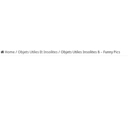
Home
/
Objets Utiles Et Insolites
/
Objets Utiles Insolites 8 – Funny Pics