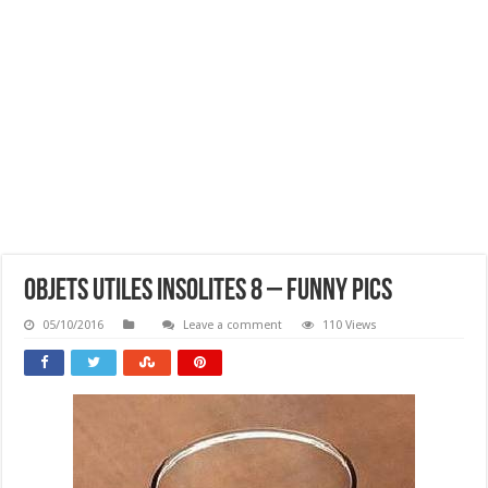
Objets Utiles Insolites 8 – Funny Pics
05/10/2016
Leave a comment
110 Views