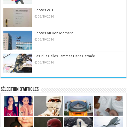
Photos WTF
05/10/2016
Photos Au Bon Moment
05/10/2016
Les Plus Belles Femmes Dans L'armée
05/10/2016
Sélection d’articles