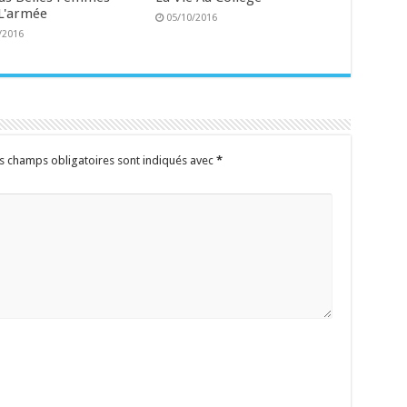
L'armée
05/10/2016
/2016
s champs obligatoires sont indiqués avec
*