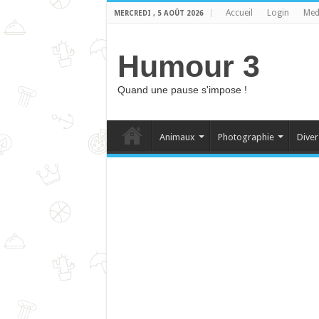
Accueil
Login
Med
MERCREDI , 5 AOÛT 2026
Humour 3
Quand une pause s'impose !
Animaux
Photographie
Diver