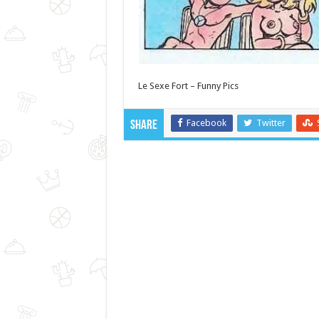
Le Sexe Fort – Funny Pics
Facebook
Twitter
Share