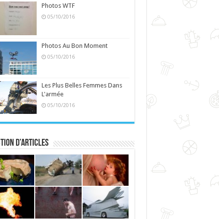
Photos WTF
05/10/2016
Photos Au Bon Moment
05/10/2016
Les Plus Belles Femmes Dans
L'armée
05/10/2016
tion d’articles