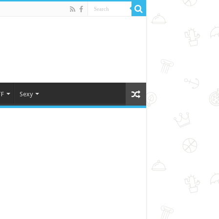
F
Sexy