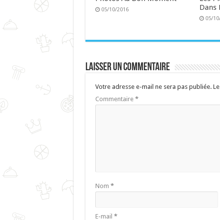
Dans 
05/10/2016
05/10
Laisser un commentaire
Votre adresse e-mail ne sera pas publiée.
Le
Commentaire
*
Nom
*
E-mail
*