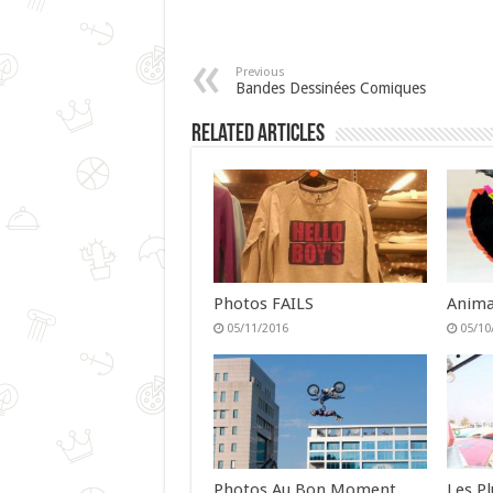
Previous
Bandes Dessinées Comiques
Related Articles
Photos FAILS
Anima
05/11/2016
05/10
Photos Au Bon Moment
Les P