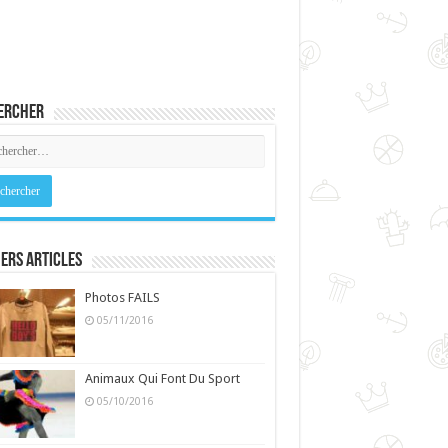
ercher
ers Articles
Photos FAILS
05/11/2016
Animaux Qui Font Du Sport
05/10/2016