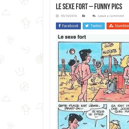
Le Sexe Fort – Funny Pics
05/10/2016
Leave a comment
Facebook
Twitter
Stumble