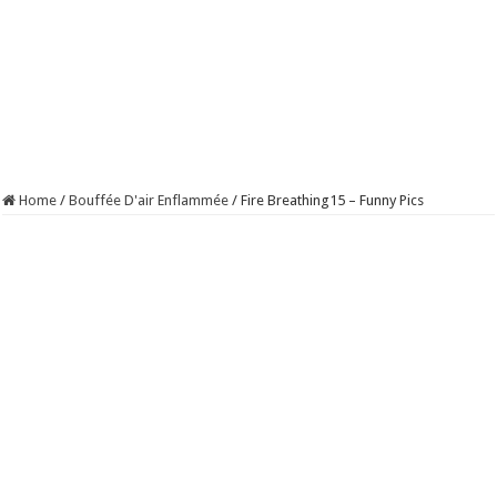
Home
/
Bouffée D'air Enflammée
/
Fire Breathing15 – Funny Pics