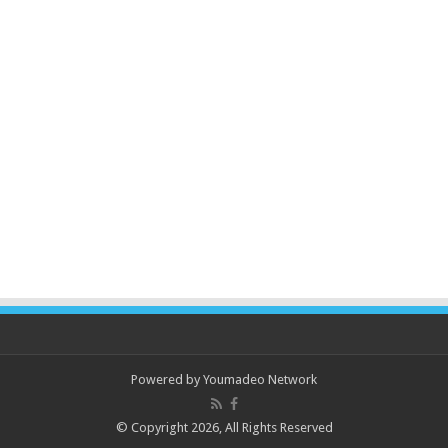
Powered by
Youmadeo Network
© Copyright 2026, All Rights Reserved