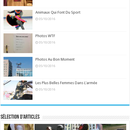
Animaux Qui Font Du Sport
05/10/2016
Photos WTF
05/10/2016
Photos Au Bon Moment
05/10/2016
Les Plus Belles Femmes Dans L'armée
05/10/2016
Sélection d’articles