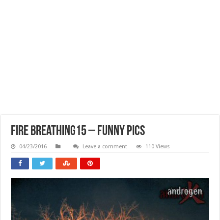
Fire Breathing15 – Funny Pics
04/23/2016
Leave a comment
110 Views