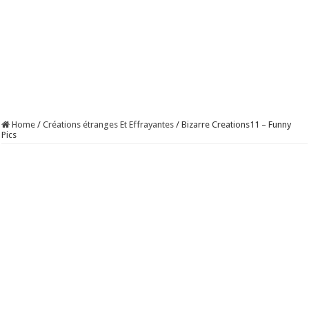
Home
/
Créations étranges Et Effrayantes
/
Bizarre Creations11 – Funny
Pics