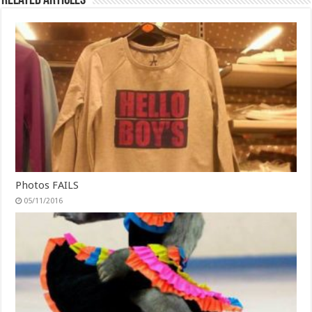
Related Articles
Photos FAILS
05/11/2016