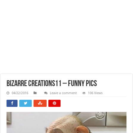
Bizarre Creations11 – Funny Pics
04/22/2016
Leave a comment
106 Views