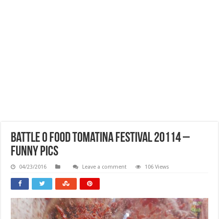
Battle O Food Tomatina Festival 20114 –
Funny Pics
04/23/2016
Leave a comment
106 Views