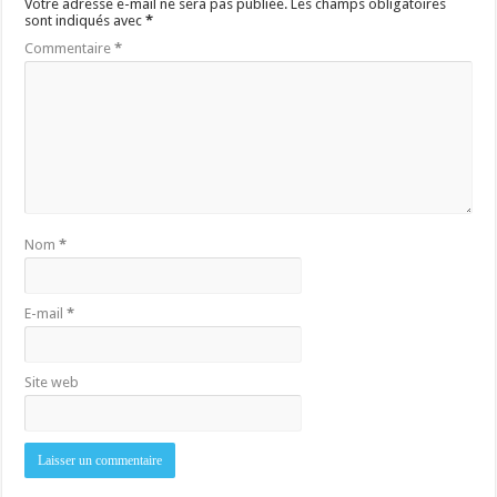
Votre adresse e-mail ne sera pas publiée.
Les champs obligatoires
sont indiqués avec
*
Commentaire
*
Nom
*
E-mail
*
Site web