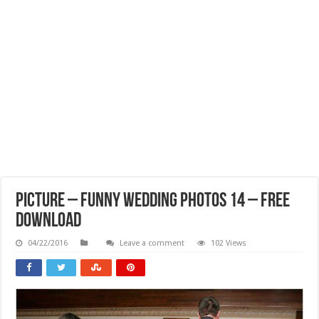
Picture – Funny Wedding Photos 14 – Free
Download
04/22/2016
Leave a comment
102 Views