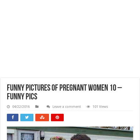
Funny Pictures Of Pregnant Women 10 –
Funny Pics
04/22/2016
Leave a comment
101 Views