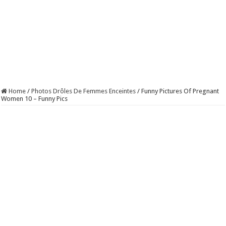
Home
/
Photos Drôles De Femmes Enceintes
/
Funny Pictures Of Pregnant
Women 10 – Funny Pics