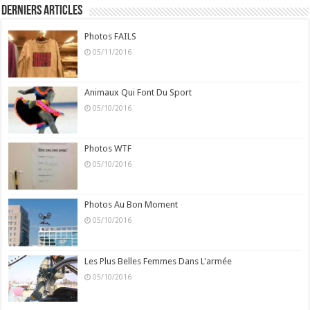
Derniers Articles
Photos FAILS
05/11/2016
Animaux Qui Font Du Sport
05/10/2016
Photos WTF
05/10/2016
Photos Au Bon Moment
05/10/2016
Les Plus Belles Femmes Dans L'armée
05/10/2016