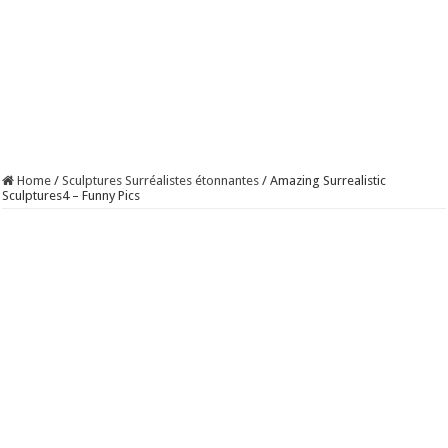
Home
/
Sculptures Surréalistes étonnantes
/
Amazing Surrealistic
Sculptures4 – Funny Pics