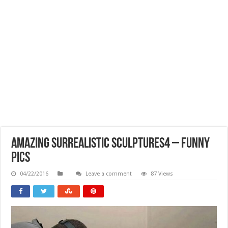
Amazing Surrealistic Sculptures4 – Funny
Pics
04/22/2016
Leave a comment
87 Views