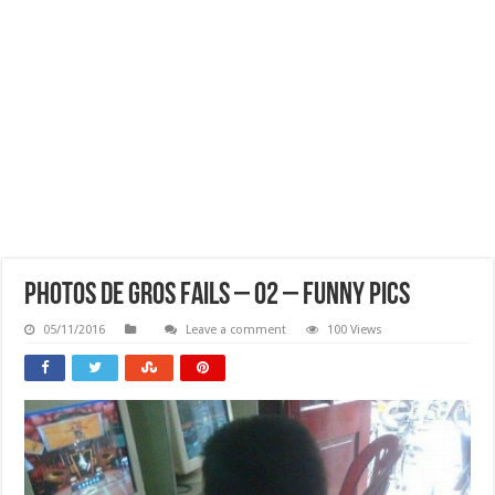
Photos De Gros FAILS – 02 – Funny Pics
05/11/2016
Leave a comment
100 Views