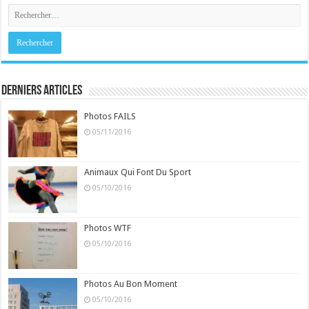
Derniers Articles
Photos FAILS
05/11/2016
Animaux Qui Font Du Sport
05/10/2016
Photos WTF
05/10/2016
Photos Au Bon Moment
05/10/2016