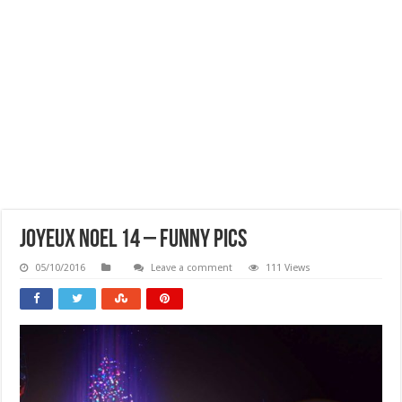
Joyeux Noel 14 – Funny Pics
05/10/2016
Leave a comment
111 Views