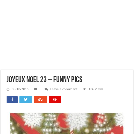
Joyeux Noel 23 – Funny Pics
05/10/2016
Leave a comment
106 Views