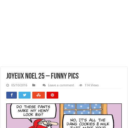
Joyeux Noel 25 – Funny Pics
05/10/2016
Leave a comment
114 Views