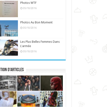
Photos WTF
05/10/2016
Photos Au Bon Moment
05/10/2016
Les Plus Belles Femmes Dans
L'armée
05/10/2016
tion d’articles