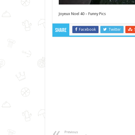
Joyeux Noel 40 – Funny Pics
Facebook
Twitter
Share
Previous