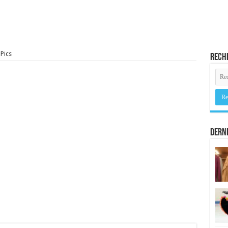
Pics
Rech
Derni