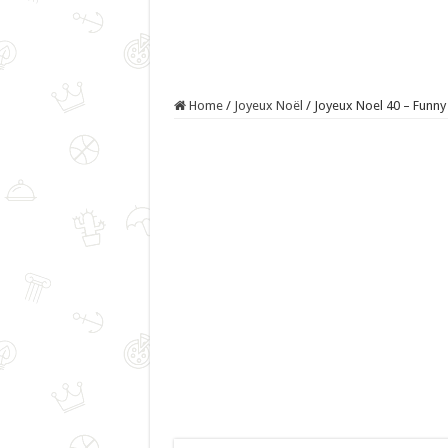
Home
/
Joyeux Noël
/
Joyeux Noel 40 – Funny 