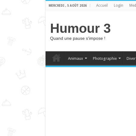
Accueil
Login
Med
MERCREDI , 5 AOÛT 2026
Humour 3
Quand une pause s'impose !
Animaux
Photographie
Diver