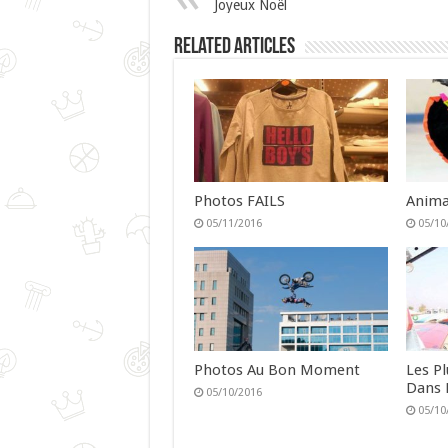
Joyeux Noël
Related Articles
Photos FAILS
Anima
05/11/2016
05/10
Photos Au Bon Moment
Les P
Dans 
05/10/2016
05/10