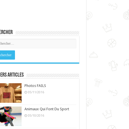
ercher
ers Articles
Photos FAILS
05/11/2016
Animaux Qui Font Du Sport
05/10/2016