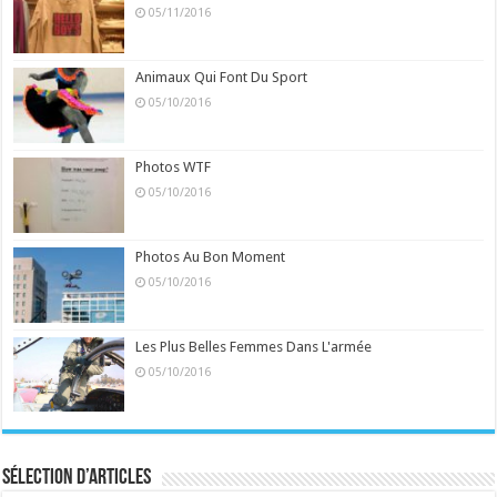
05/11/2016
Animaux Qui Font Du Sport
05/10/2016
Photos WTF
05/10/2016
Photos Au Bon Moment
05/10/2016
Les Plus Belles Femmes Dans L'armée
05/10/2016
Sélection d’articles