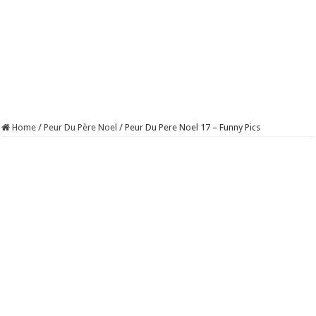
Home
/
Peur Du Père Noel
/
Peur Du Pere Noel 17 – Funny Pics