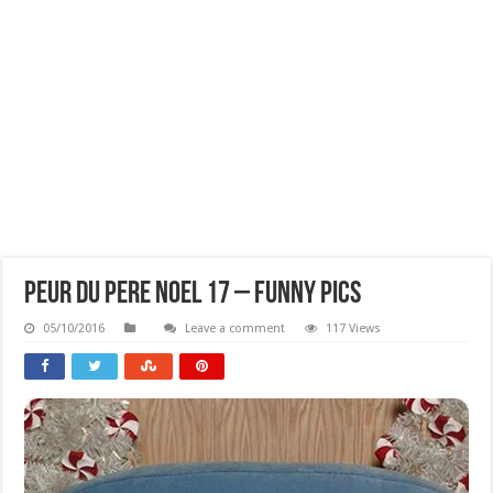
Peur Du Pere Noel 17 – Funny Pics
05/10/2016
Leave a comment
117 Views