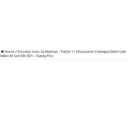
Home
/
Discuter Avec Sa Maman - Partie 1
/
Discussion Comique Entre Une
Mère Et Son Fils 031 – Funny Pics