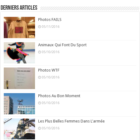
Derniers Articles
Photos FAILS
05/11/2016
Animaux Qui Font Du Sport
05/10/2016
Photos WTF
05/10/2016
Photos Au Bon Moment
05/10/2016
Les Plus Belles Femmes Dans L'armée
05/10/2016