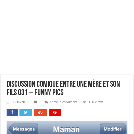
Discussion Comique Entre Une Mère Et Son
Fils 031 – Funny Pics
05/10/2016
Leave a comment
150 Views