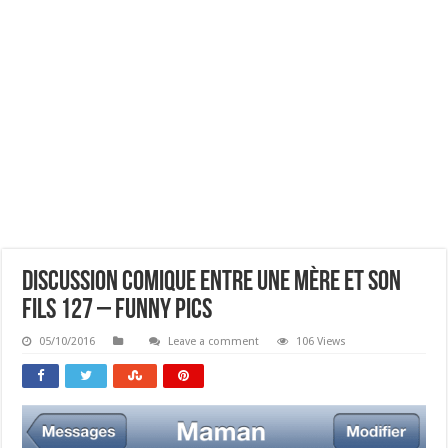
Discussion Comique Entre Une Mère Et Son
Fils 127 – Funny Pics
05/10/2016
Leave a comment
106 Views