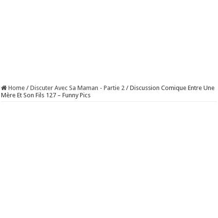
Home
/
Discuter Avec Sa Maman - Partie 2
/
Discussion Comique Entre Une
Mère Et Son Fils 127 – Funny Pics