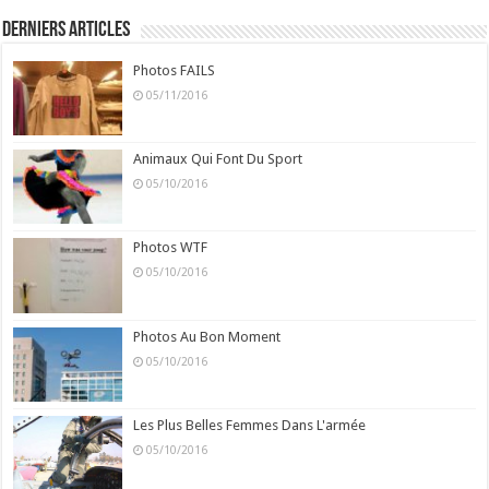
Derniers Articles
Photos FAILS
05/11/2016
Animaux Qui Font Du Sport
05/10/2016
Photos WTF
05/10/2016
Photos Au Bon Moment
05/10/2016
Les Plus Belles Femmes Dans L'armée
05/10/2016