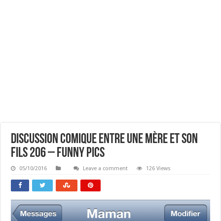
Discussion Comique Entre Une Mère Et Son
Fils 206 – Funny Pics
05/10/2016
Leave a comment
126 Views