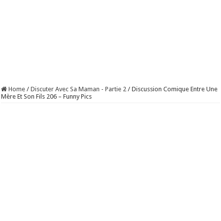
Home
/
Discuter Avec Sa Maman - Partie 2
/
Discussion Comique Entre Une
Mère Et Son Fils 206 – Funny Pics