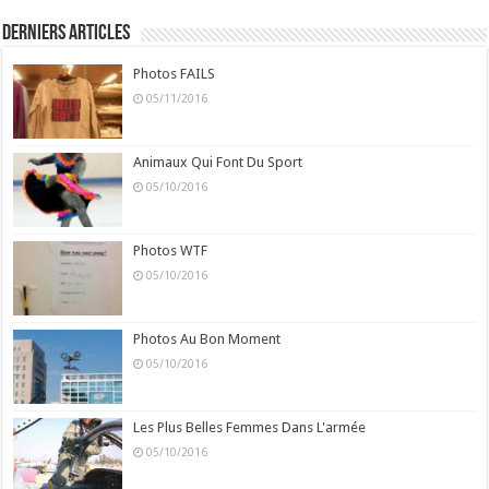
Derniers Articles
Photos FAILS
05/11/2016
Animaux Qui Font Du Sport
05/10/2016
Photos WTF
05/10/2016
Photos Au Bon Moment
05/10/2016
Les Plus Belles Femmes Dans L'armée
05/10/2016