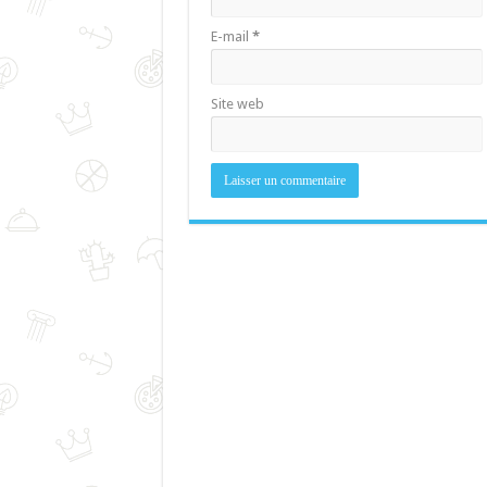
E-mail
*
Site web