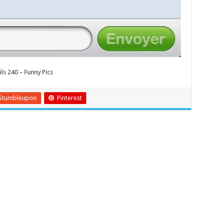
ls 240 – Funny Pics
Stumbleupon
Pinterest