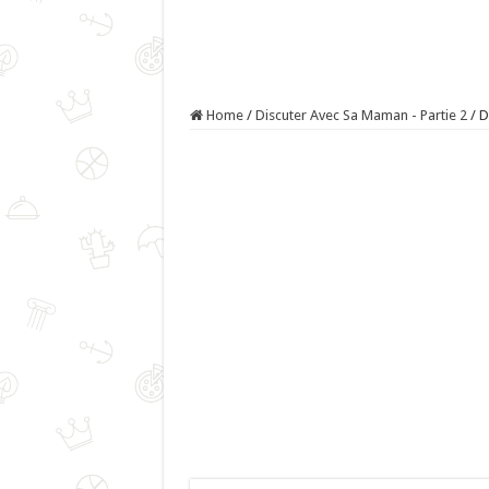
Home
/
Discuter Avec Sa Maman - Partie 2
/
D