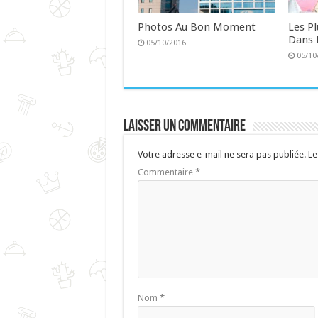
Photos Au Bon Moment
Les P
Dans 
05/10/2016
05/10
Laisser un commentaire
Votre adresse e-mail ne sera pas publiée.
Le
Commentaire
*
Nom
*