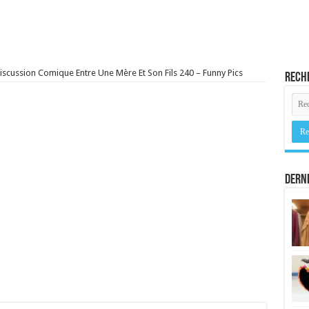
iscussion Comique Entre Une Mère Et Son Fils 240 – Funny Pics
Rech
Derni