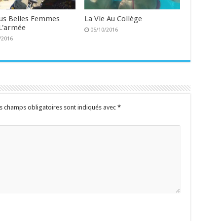
lus Belles Femmes
La Vie Au Collège
L'armée
05/10/2016
/2016
s champs obligatoires sont indiqués avec
*