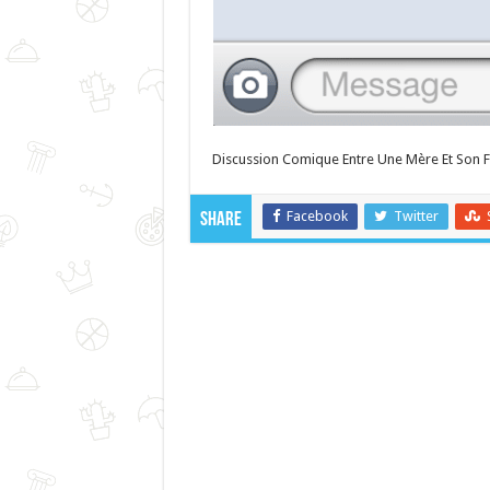
Discussion Comique Entre Une Mère Et Son Fi
Facebook
Twitter
Share