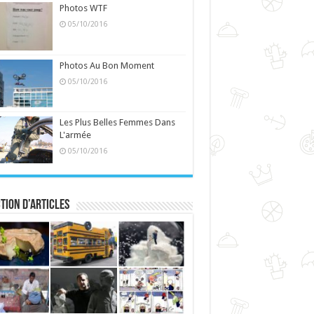
Photos WTF
05/10/2016
Photos Au Bon Moment
05/10/2016
Les Plus Belles Femmes Dans
L'armée
05/10/2016
tion d’articles