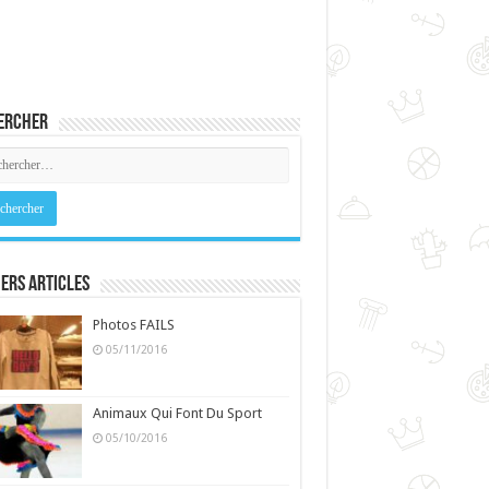
ercher
ers Articles
Photos FAILS
05/11/2016
Animaux Qui Font Du Sport
05/10/2016