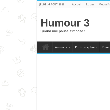
Accueil
Login
Media P
JEUDI , 6 AOÛT 2026
Humour 3
Quand une pause s'impose !
Animaux
Photographie
Diver