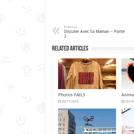
Previous
Discuter Avec Sa Maman – Partie
2
Related Articles
Photos FAILS
Anima
05/11/2016
05/10