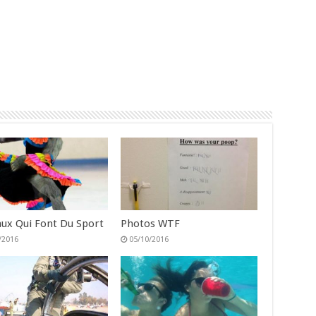
ux Qui Font Du Sport
Photos WTF
/2016
05/10/2016