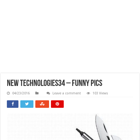
New Technologies34 – Funny Pics
04/23/2016
Leave a comment
103 Views