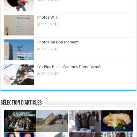
Photos WTF
05/10/2016
Photos Au Bon Moment
05/10/2016
Les Plus Belles Femmes Dans L'armée
05/10/2016
Sélection d’articles