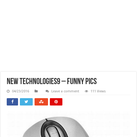
New Technologies9 – Funny Pics
04/23/2016
Leave a comment
111 Views