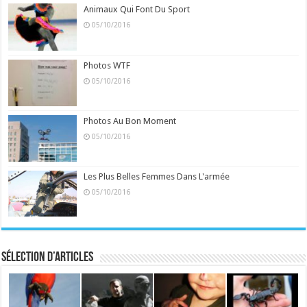
Animaux Qui Font Du Sport
05/10/2016
Photos WTF
05/10/2016
Photos Au Bon Moment
05/10/2016
Les Plus Belles Femmes Dans L'armée
05/10/2016
Sélection d’articles