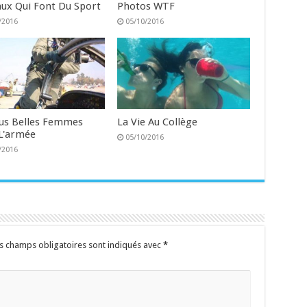
ux Qui Font Du Sport
Photos WTF
/2016
05/10/2016
lus Belles Femmes
La Vie Au Collège
L'armée
05/10/2016
/2016
s champs obligatoires sont indiqués avec
*