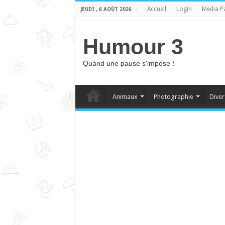
Accueil
Login
Media P
JEUDI , 6 AOÛT 2026
Humour 3
Quand une pause s'impose !
Animaux
Photographie
Diver