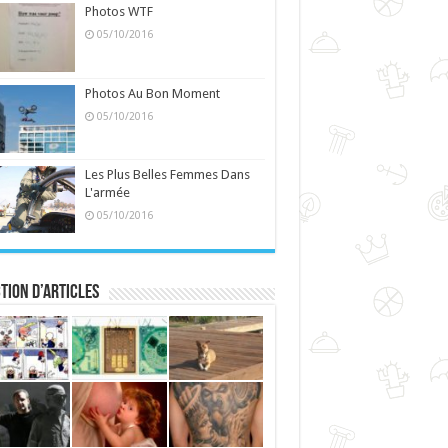
Photos WTF
05/10/2016
Photos Au Bon Moment
05/10/2016
Les Plus Belles Femmes Dans
L'armée
05/10/2016
tion d’articles