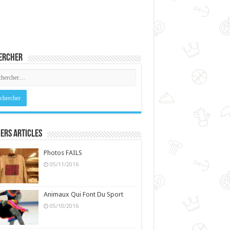
ercher
ers Articles
Photos FAILS
05/11/2016
Animaux Qui Font Du Sport
05/10/2016