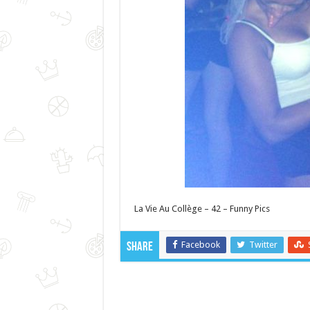
La Vie Au Collège – 42 – Funny Pics
Facebook
Twitter
Share