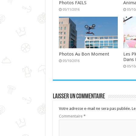
Photos FAILS
Anima
05/11/2016
05/10
Photos Au Bon Moment
Les P
Dans 
05/10/2016
05/10
Laisser un commentaire
Votre adresse e-mail ne sera pas publiée.
Le
Commentaire
*