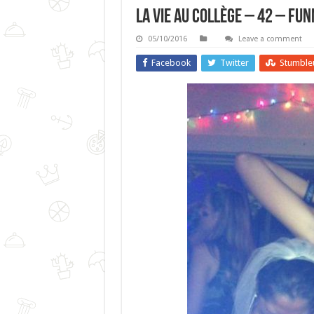
La Vie Au Collège – 42 – Fun
05/10/2016
Leave a comment
Facebook
Twitter
Stumble