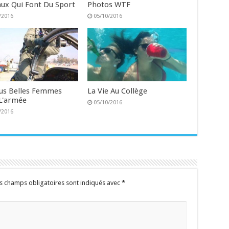
ux Qui Font Du Sport
Photos WTF
/2016
05/10/2016
lus Belles Femmes
La Vie Au Collège
L'armée
05/10/2016
/2016
s champs obligatoires sont indiqués avec
*