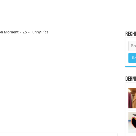
n Moment – 25 – Funny Pics
Rech
Derni