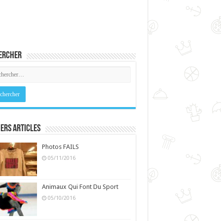
ercher
ers Articles
Photos FAILS
05/11/2016
Animaux Qui Font Du Sport
05/10/2016