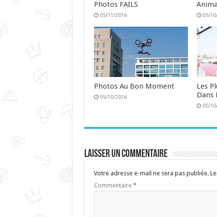
Photos FAILS
Anima
05/11/2016
05/10
Photos Au Bon Moment
Les P
Dans 
05/10/2016
05/10
Laisser un commentaire
Votre adresse e-mail ne sera pas publiée.
Le
Commentaire
*