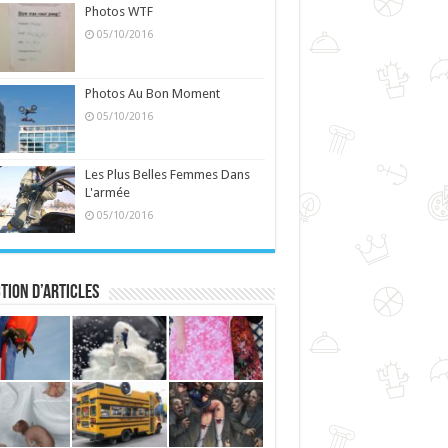
Photos WTF
05/10/2016
Photos Au Bon Moment
05/10/2016
Les Plus Belles Femmes Dans
L'armée
05/10/2016
tion d’articles