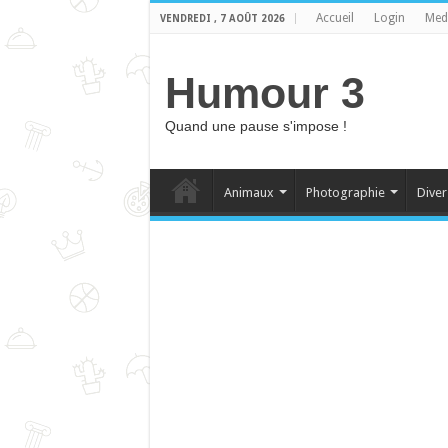
Accueil
Login
Med
VENDREDI , 7 AOÛT 2026
Humour 3
Quand une pause s'impose !
Animaux
Photographie
Diver