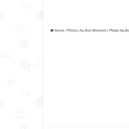
Home
/
Photos Au Bon Moment
/
Photo Au Bo