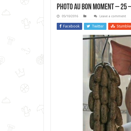
Photo Au Bon Moment – 25 –
05/10/2016
Leave a comment
Facebook
Twitter
Stumble