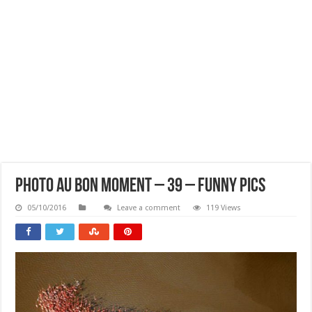
Photo Au Bon Moment – 39 – Funny Pics
05/10/2016
Leave a comment
119 Views