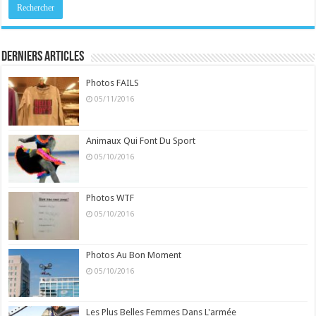
Derniers Articles
Photos FAILS
05/11/2016
Animaux Qui Font Du Sport
05/10/2016
Photos WTF
05/10/2016
Photos Au Bon Moment
05/10/2016
Les Plus Belles Femmes Dans L'armée