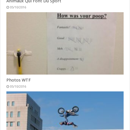
Animaux Qui Font Du Sport
05/10/2016
Photos WTF
05/10/2016