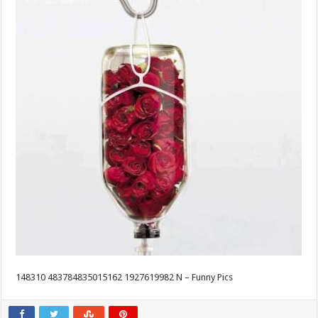
148310 483784835015162 1927619982 N – Funny Pics