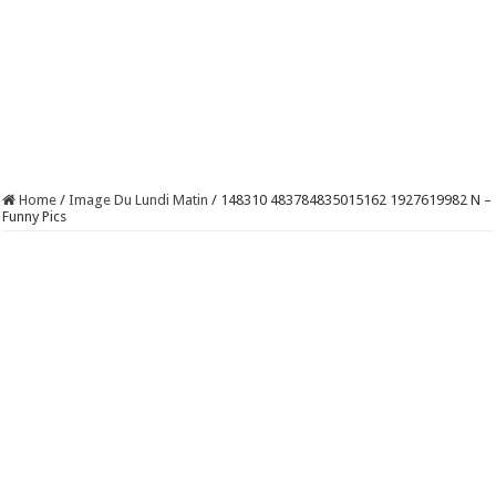
Home
/
Image Du Lundi Matin
/
148310 483784835015162 1927619982 N –
Funny Pics