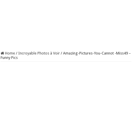
Home
/
Incroyable Photos à Voir
/
Amazing-Pictures-You-Cannot -Miss49 –
Funny Pics