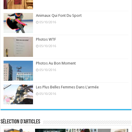
Animaux Qui Font Du Sport
05/10/2016
Photos WTF
05/10/2016
Photos Au Bon Moment
05/10/2016
Les Plus Belles Femmes Dans L'armée
05/10/2016
Sélection d’articles