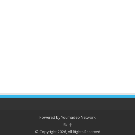
Powered by
Youmadeo Network
© Copyright 2026, All Rights Reserved