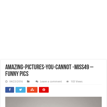
Amazing-Pictures-You-Cannot -Miss49 –
Funny Pics
04/23/2016
Leave a comment
103 Views