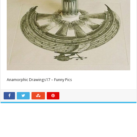
Anamorphic Drawings17 – Funny Pics