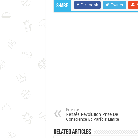
Facebook
Twitter
Share
Previous
Pensée Révolution Prise De
Conscience Et Parfois Limite
Related Articles