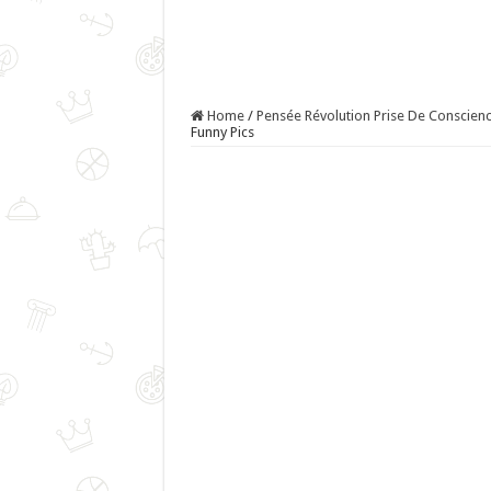
Home
/
Pensée Révolution Prise De Conscience
Funny Pics