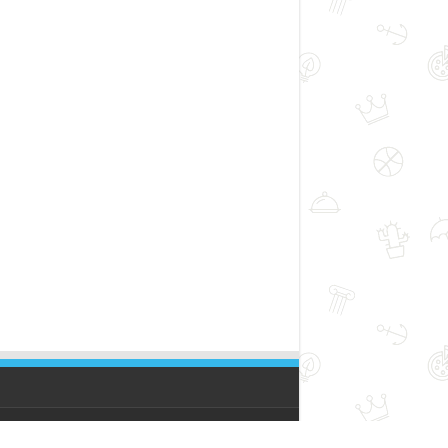
Powered by
Youmadeo Network