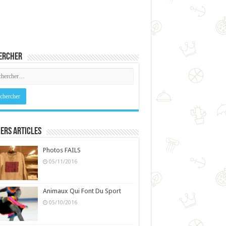
ercher
ers Articles
Photos FAILS
05/11/2016
Animaux Qui Font Du Sport
05/10/2016