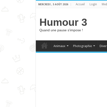
Accueil
Login
Med
MERCREDI , 5 AOÛT 2026
Humour 3
Quand une pause s'impose !
Animaux
Photographie
Diver