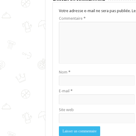
Votre adresse e-mail ne sera pas publiée.
Le
Commentaire
*
Nom
*
E-mail
*
Site web