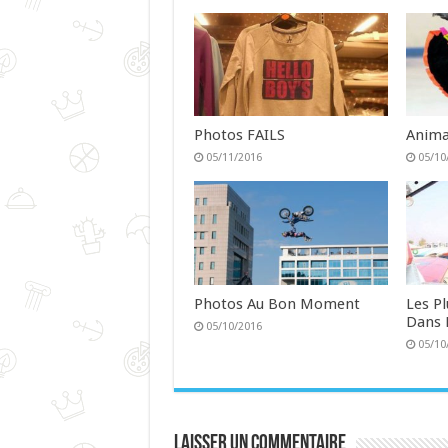
Photos FAILS
Anima
05/11/2016
05/10
Photos Au Bon Moment
Les P
Dans 
05/10/2016
05/10
Laisser un commentaire