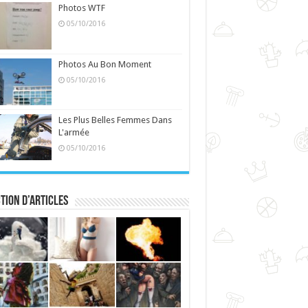
Photos WTF
05/10/2016
Photos Au Bon Moment
05/10/2016
Les Plus Belles Femmes Dans
L'armée
05/10/2016
tion d’articles