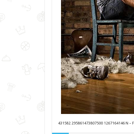
431582 295861473807500 1267164146 N – F