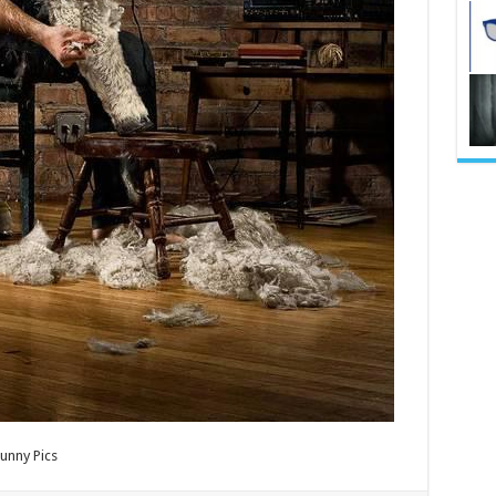
unny Pics