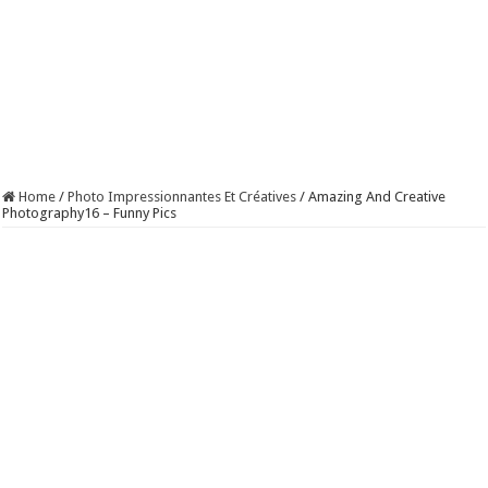
Home
/
Photo Impressionnantes Et Créatives
/
Amazing And Creative
Photography16 – Funny Pics