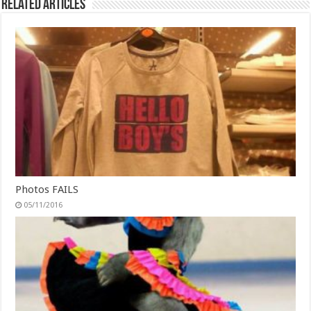
Related Articles
Photos FAILS
05/11/2016