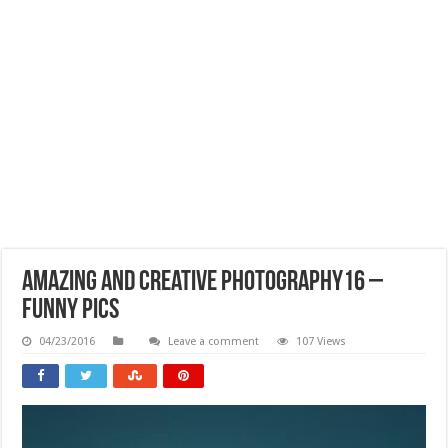
Amazing And Creative Photography16 –
Funny Pics
04/23/2016
Leave a comment
107 Views