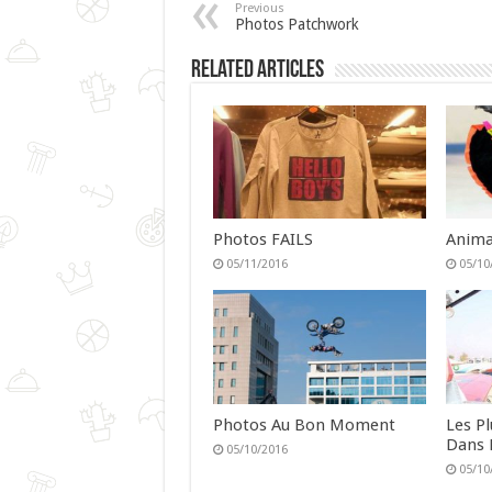
Previous
Photos Patchwork
Related Articles
Photos FAILS
Anima
05/11/2016
05/10
Photos Au Bon Moment
Les P
Dans 
05/10/2016
05/10