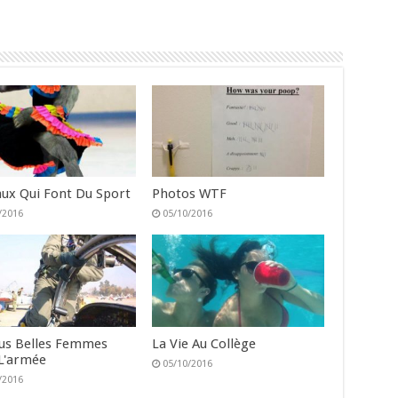
ux Qui Font Du Sport
Photos WTF
/2016
05/10/2016
lus Belles Femmes
La Vie Au Collège
L'armée
05/10/2016
/2016