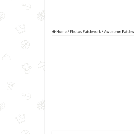
Home
/
Photos Patchwork
/
Awesome Patchwo