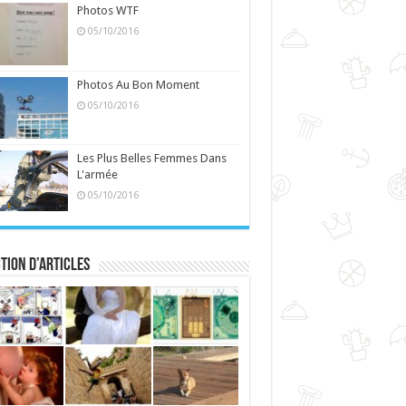
Photos WTF
05/10/2016
Photos Au Bon Moment
05/10/2016
Les Plus Belles Femmes Dans
L'armée
05/10/2016
tion d’articles