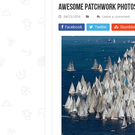
Awesome Patchwork Photos
04/23/2016
Leave a comment
Facebook
Twitter
Stumble