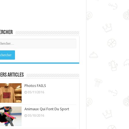
ercher
ers Articles
Photos FAILS
05/11/2016
Animaux Qui Font Du Sport
05/10/2016