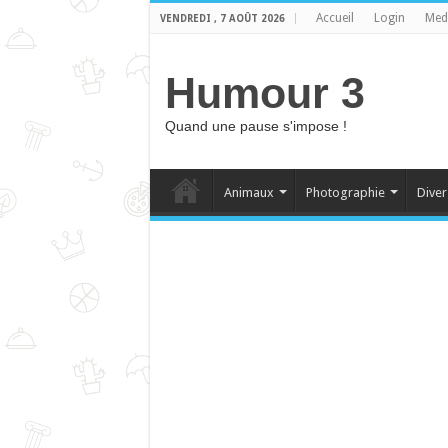
Accueil
Login
Med
VENDREDI , 7 AOÛT 2026
Humour 3
Quand une pause s'impose !
Animaux
Photographie
Diver