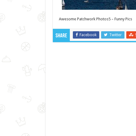
Awesome Patchwork Photos5 – Funny Pics
Facebook
Twitter
Share