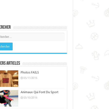
ercher
ers Articles
Photos FAILS
05/11/2016
Animaux Qui Font Du Sport
05/10/2016