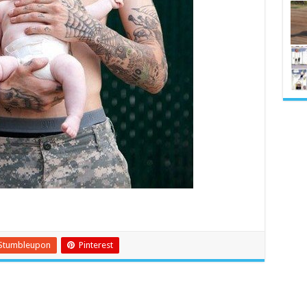
Stumbleupon
Pinterest