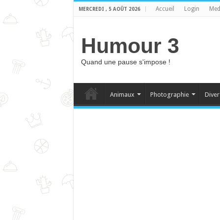
Accueil
Login
Med
MERCREDI , 5 AOÛT 2026
Humour 3
Quand une pause s'impose !
Animaux
Photographie
Diver