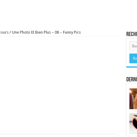
cours
/
Une Photo Et Bien Plus – 08 – Funny Pics
Rech
Derni