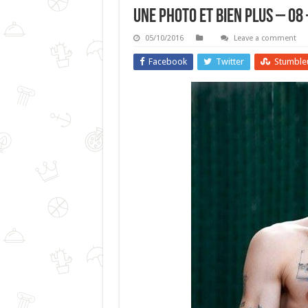
Une Photo Et Bien Plus – 08
05/10/2016
Leave a comment
Facebook
Twitter
Stumble