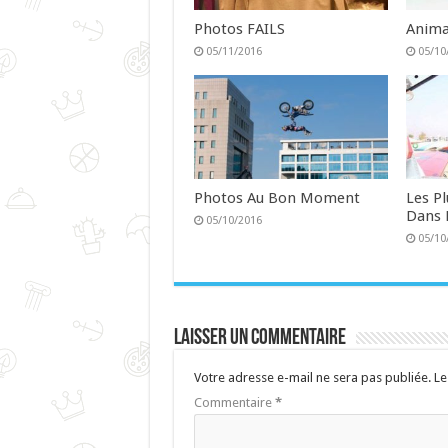
Photos FAILS
Anima
05/11/2016
05/10
Photos Au Bon Moment
Les P
Dans 
05/10/2016
05/10
Laisser un commentaire
Votre adresse e-mail ne sera pas publiée.
Le
Commentaire
*