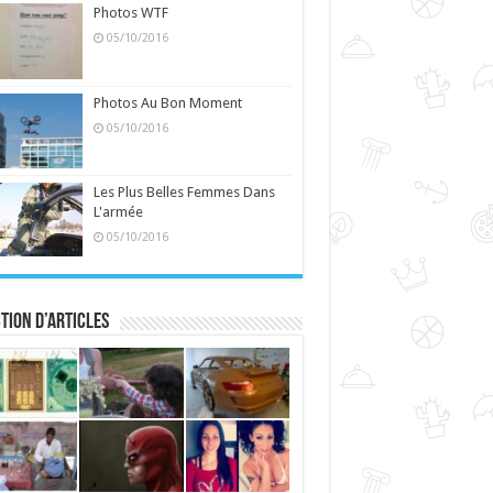
Photos WTF
05/10/2016
Photos Au Bon Moment
05/10/2016
Les Plus Belles Femmes Dans
L'armée
05/10/2016
tion d’articles