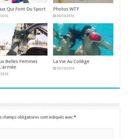
ux Qui Font Du Sport
Photos WTF
/2016
05/10/2016
lus Belles Femmes
La Vie Au Collège
L'armée
05/10/2016
/2016
s champs obligatoires sont indiqués avec
*