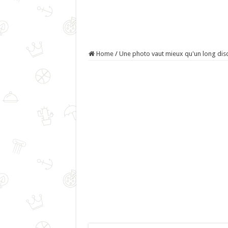
Home
/
Une photo vaut mieux qu'un long dis