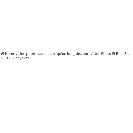
Home
/
Une photo vaut mieux qu'un long discours
/
Une Photo Et Bien Plus
– 10 – Funny Pics