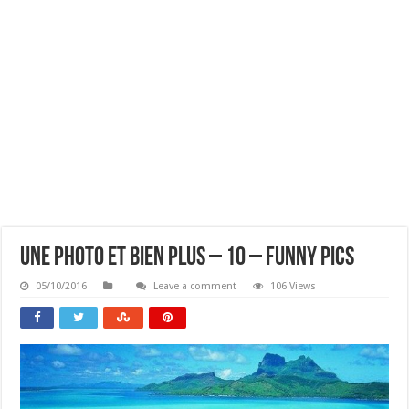
Une Photo Et Bien Plus – 10 – Funny Pics
05/10/2016
Leave a comment
106 Views