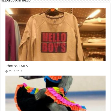
Related Articles
Photos FAILS
05/11/2016