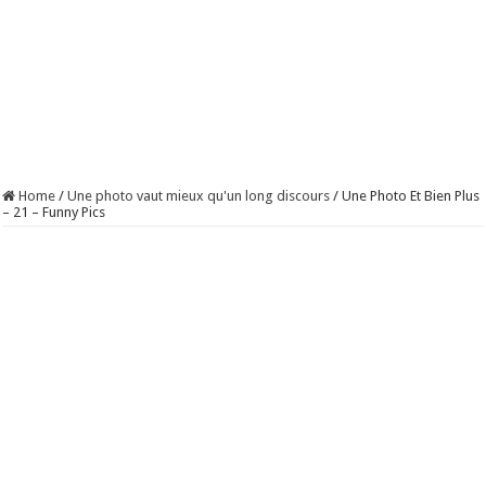
Home
/
Une photo vaut mieux qu'un long discours
/
Une Photo Et Bien Plus
– 21 – Funny Pics