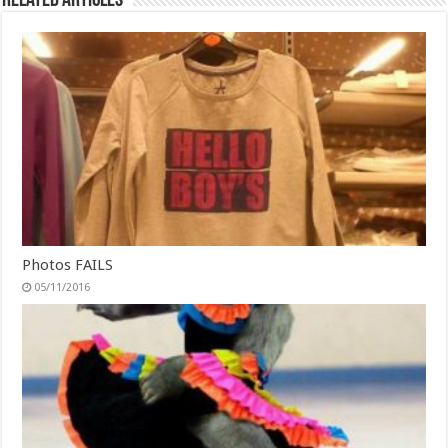
Related Articles
Photos FAILS
05/11/2016