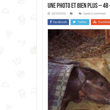
Une Photo Et Bien Plus – 48
05/10/2016
Leave a comment
Facebook
Twitter
Stumble