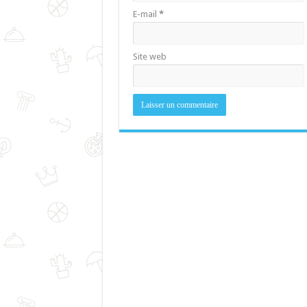
E-mail
*
Site web