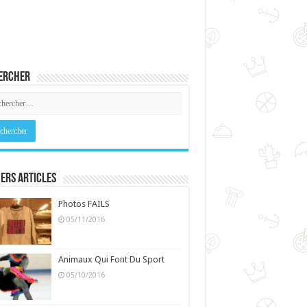
ercher
ers Articles
Photos FAILS
05/11/2016
Animaux Qui Font Du Sport
05/10/2016