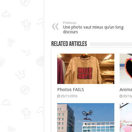
Previous
Une photo vaut mieux qu’un long
discours
Related Articles
Photos FAILS
Anima
05/11/2016
05/10