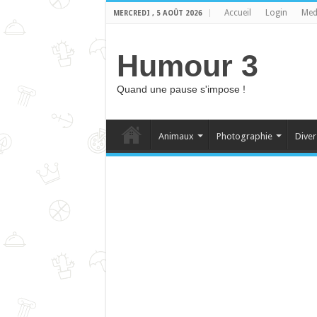
Accueil
Login
Med
MERCREDI , 5 AOÛT 2026
Humour 3
Quand une pause s'impose !
Animaux
Photographie
Diver