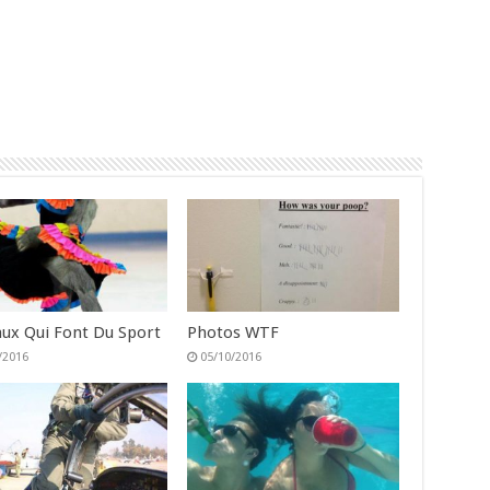
ux Qui Font Du Sport
Photos WTF
/2016
05/10/2016