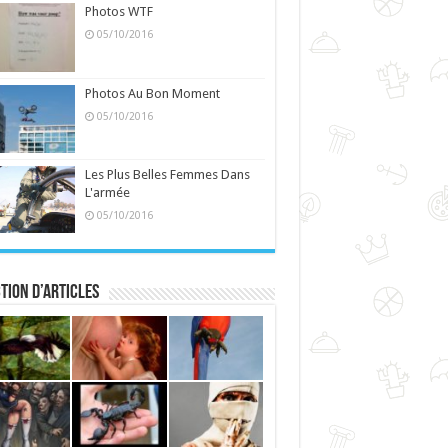
Photos WTF
05/10/2016
Photos Au Bon Moment
05/10/2016
Les Plus Belles Femmes Dans
L'armée
05/10/2016
tion d’articles