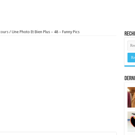
cours
/
Une Photo Et Bien Plus – 48 – Funny Pics
Rech
Derni