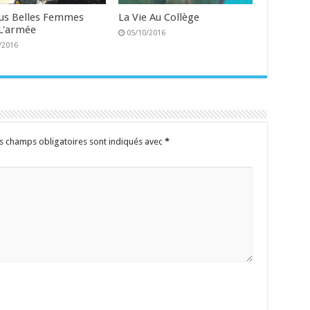
lus Belles Femmes
La Vie Au Collège
L'armée
05/10/2016
/2016
s champs obligatoires sont indiqués avec
*