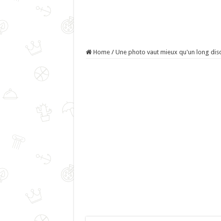
Home
/
Une photo vaut mieux qu'un long dis