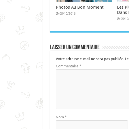
Photos Au Bon Moment
Les P
Dans 
05/10/2016
05/10
Laisser un commentaire
Votre adresse e-mail ne sera pas publiée.
Le
Commentaire
*
Nom
*