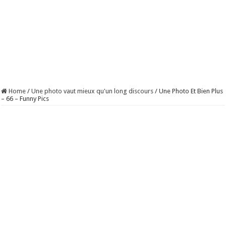
Home
/
Une photo vaut mieux qu'un long discours
/
Une Photo Et Bien Plus
– 66 – Funny Pics