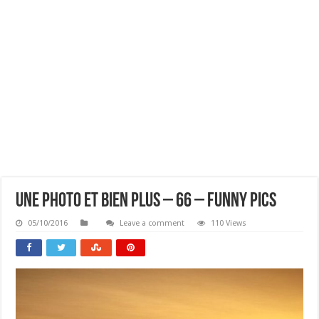
Une Photo Et Bien Plus – 66 – Funny Pics
05/10/2016
Leave a comment
110 Views