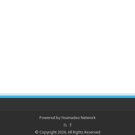
Powered by
Youmadeo Network
© Copyright 2026, All Rights Reserved