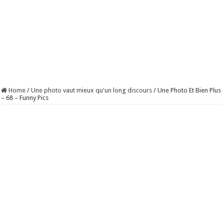
Home
/
Une photo vaut mieux qu'un long discours
/
Une Photo Et Bien Plus
– 68 – Funny Pics