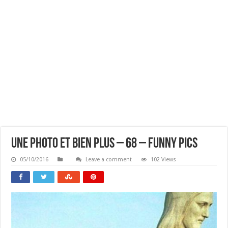
Une Photo Et Bien Plus – 68 – Funny Pics
05/10/2016
Leave a comment
102 Views