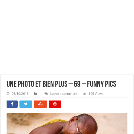
Une Photo Et Bien Plus – 69 – Funny Pics
05/10/2016
Leave a comment
105 Views