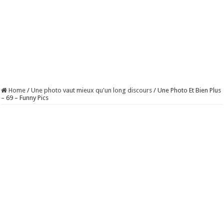
Home
/
Une photo vaut mieux qu'un long discours
/
Une Photo Et Bien Plus
– 69 – Funny Pics