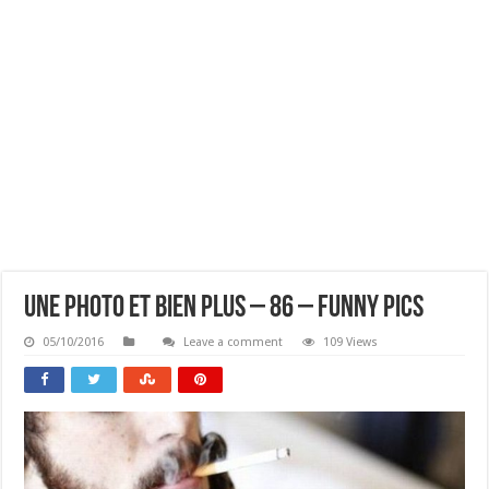
Une Photo Et Bien Plus – 86 – Funny Pics
05/10/2016
Leave a comment
109 Views