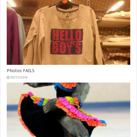
Photos FAILS
05/11/2016