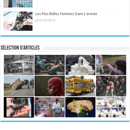
Les Plus Belles Femmes Dans L'armée
05/10/2016
Sélection d’articles