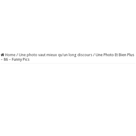
Home
/
Une photo vaut mieux qu'un long discours
/
Une Photo Et Bien Plus
– 86 – Funny Pics