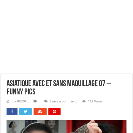
Asiatique Avec Et Sans Maquillage 07 –
Funny Pics
05/10/2016
Leave a comment
112 Views