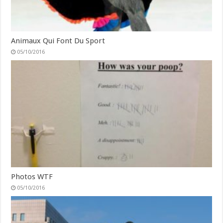
Animaux Qui Font Du Sport
05/10/2016
Photos WTF
05/10/2016