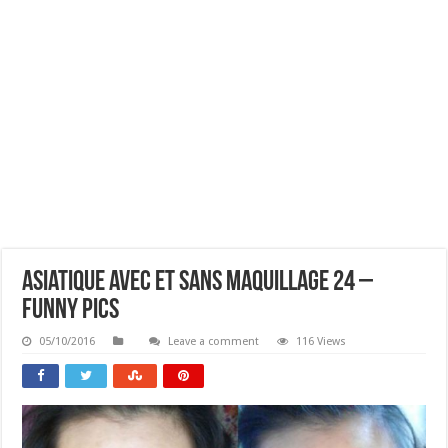
Asiatique Avec Et Sans Maquillage 24 –
Funny Pics
05/10/2016
Leave a comment
116 Views