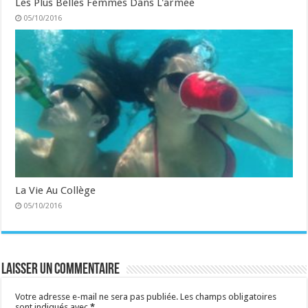
Les Plus Belles Femmes Dans L'armée
05/10/2016
La Vie Au Collège
05/10/2016
Laisser un commentaire
Votre adresse e-mail ne sera pas publiée.
Les champs obligatoires
sont indiqués avec
*