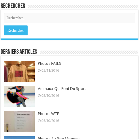
Rechercher
Derniers Articles
Photos FAILS
05/11/2016
Animaux Qui Font Du Sport
05/10/2016
Photos WTF
05/10/2016
Photos Au Bon Moment