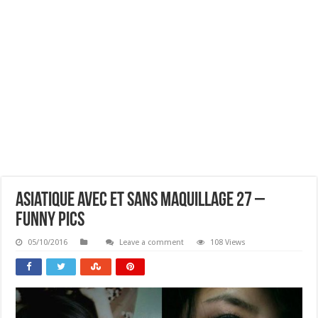
Asiatique Avec Et Sans Maquillage 27 –
Funny Pics
05/10/2016
Leave a comment
108 Views