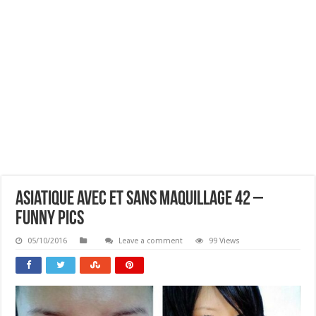
Asiatique Avec Et Sans Maquillage 42 –
Funny Pics
05/10/2016
Leave a comment
99 Views